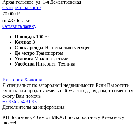
Архангельское, ул. 1-я Дементьевская
Смотреть на карте
70 000 ₽
от 437 ₽ за м²
Оставить заявку
Площадь
160 м²
Комнат
3
Срок аренды
На несколько месяцев
До метро
Транспортом
Условия
Можно с детьми
Удобства
Интернет, Техника
Виктория Холкина
Я специалист по загородной недвижимости.Если Вы хотите
купить или продать земельный участок, дачу, дом, то именно я
смогу Вам помочь
+7 936 254 31 93
Дополнительная информация
КП Зосимово, 40 км от МКАД по скоростному Киевскому
шоссе!