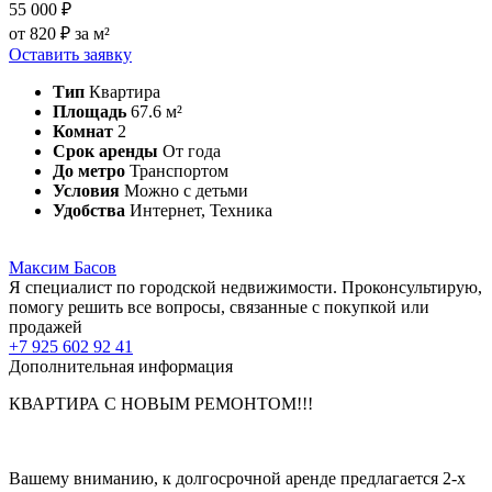
55 000 ₽
от 820 ₽ за м²
Оставить заявку
Тип
Квартира
Площадь
67.6 м²
Комнат
2
Срок аренды
От года
До метро
Транспортом
Условия
Можно с детьми
Удобства
Интернет, Техника
Максим Басов
Я специалист по городской недвижимости. Проконсультирую,
помогу решить все вопросы, связанные с покупкой или
продажей
+7 925 602 92 41
Дополнительная информация
КВАРТИРА С НОВЫМ РЕМОНТОМ!!!
Вашему вниманию, к долгосрочной аренде предлагается 2-х