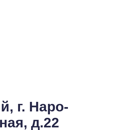
, г. Наро-
ная, д.22