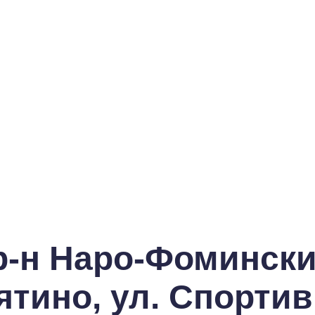
р-н Наро-Фоминский
ятино, ул. Спортив