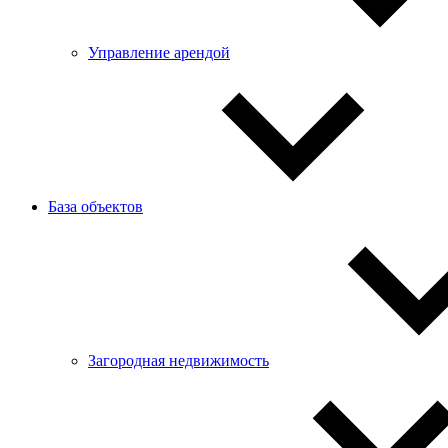
Управление арендой
База объектов
Загородная недвижимость