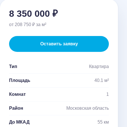
8 350 000 ₽
от 208 750 ₽ за м²
Оставить заявку
Тип
Квартира
Площадь
40.1 м²
Комнат
1
Район
Московская область
До МКАД
55 км