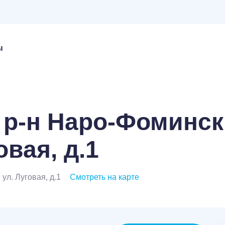
ы
 р-н Наро-Фомински
овая, д.1
ул. Луговая, д.1
Смотреть на карте