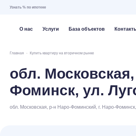
Узнать % по ипотеке
О нас
Услуги
База объектов
Контакт
Главная
Купить квартиру на вторичном рынке
обл. Московская,
Фоминск, ул. Луг
обл. Московская, р-н Наро-Фоминский, г. Наро-Фоминск, 