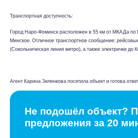
Транспортная доступность:
Город Наро-Фоминск расположен в 55 км от МКАДа по
Минское. Отличное транспортное сообщение: рейсовые
(Сокольническая линия метро), а также электрички до К
Агент Карина Зеленкова посетила объект и готова отве
Не подошёл объект? П
предложения за 20 ми