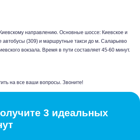
 Киевскому направлению. Основные шоссе: Киевское и
 автобусы (309) и маршрутные такси до м. Саларьево
иевского вокзала. Время в пути составляет 45-60 минут.
тить на все ваши вопросы. Звоните!
олучите 3 идеальных
нут