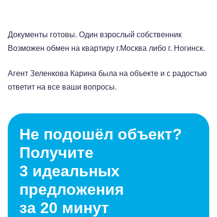
Документы готовы. Один взрослый собственник
Возможен обмен на квартиру г.Москва либо г. Ногинск.
Агент Зеленкова Карина была на объекте и с радостью
ответит на все ваши вопросы.
Не подошёл объект?
Получите
3 идеальных
предложения
за 20 минут